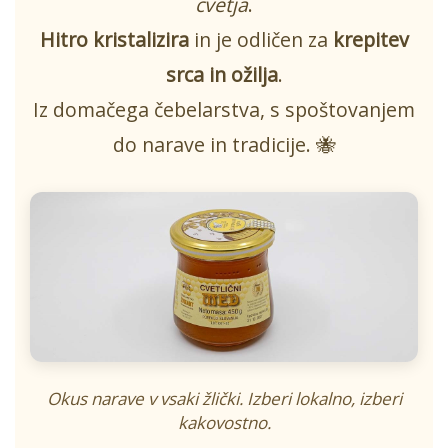
cvetja
.
Hitro kristalizira
in je odličen za
krepitev
srca in ožilja
.
Iz domačega čebelarstva, s spoštovanjem
do narave in tradicije. 🐝
Okus narave v vsaki žlički. Izberi lokalno, izberi
kakovostno.